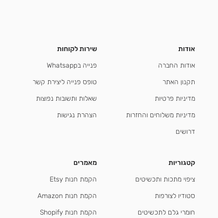
אודות
שירות לקוחות
אודות החברה
פנייה בWhatsapp
תקנון האתר
טופס פנייה ליצירת קשר
מדיניות פרטיות
שאלות ותשובות נפוצות
מדיניות משלוחים והחזרות
הצהרת נגישות
דרושים
קטגוריות
מאמרים
ציפוי מתכות ותכשיטים
הקמת חנות Etsy
סטודיו לצורפות
הקמת חנות Amazon
חומרי גלם לתכשיטים
הקמת חנות Shopify