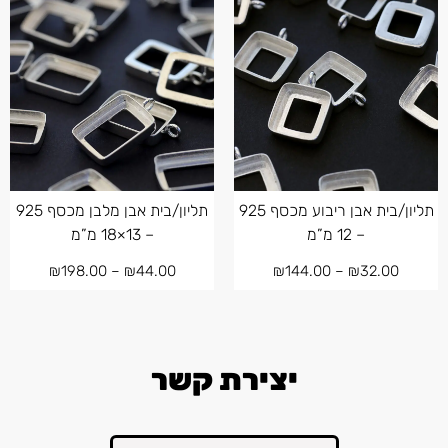
תליון/בית אבן ריבוע מכסף 925
תליון/בית אבן מלבן מכסף 925
– 12 מ”מ
– 13×18 מ”מ
₪
198.00
–
₪
44.00
₪
144.00
–
₪
32.00
יצירת קשר