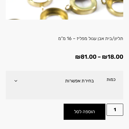
תליון/בית אבן עגול מפליז – 16 מ”מ
₪
81.00
–
₪
18.00
כמות
הוספה לסל