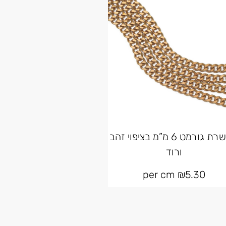
שרשרת גורמט 6 מ”מ בציפוי זהב
ורוד
per cm
₪
5.30