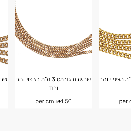
ת גורמט 6 מ”מ מציפוי זהב
שרשרת גורמט 3 מ”מ בציפוי זהב
ורוד
per cm
₪
4.50