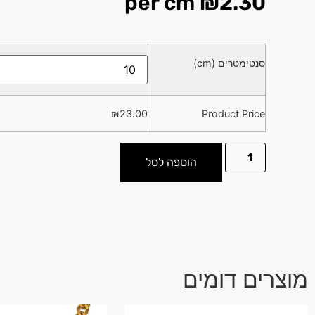
per cm
₪
2.30
סנטימטרים (cm)
₪
23.00
Product Price
הוספה לסל
מוצרים דומים