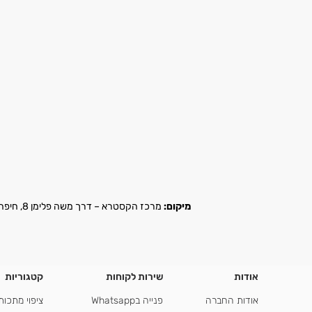
מיקום:
מרכז הקסטרא – דרך משה פלימן 8, חיפה |
אודות
שירות לקוחות
קטגוריות
אודות החברה
פנייה בWhatsapp
ציפוי מתכות