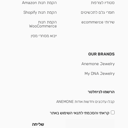
סטודיו לצורפות
הקמת חנות Amazon
חומרי גלם לתכשיטים
הקמת חנות Shopify
שירותי ecommerce
הקמת חנות
WooCommerce
ייבוא מסחרי מסין
OUR BRANDS
Anemone Jewelry
My DNA Jewelry
הרשמו לניוזלטר
קבלו עדכונים וחדשות אודות ANEMONE
קראתי והסכמתי
לתנאי השימוש באתר
שליחה