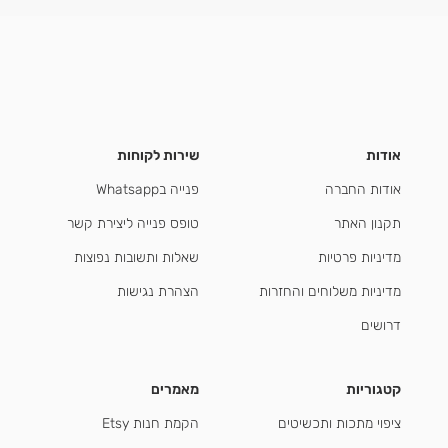
אודות
שירות לקוחות
אודות החברה
פנייה בWhatsapp
תקנון האתר
טופס פנייה ליצירת קשר
מדיניות פרטיות
שאלות ותשובות נפוצות
מדיניות משלוחים והחזרות
הצהרת נגישות
דרושים
קטגוריות
מאמרים
ציפוי מתכות ותכשיטים
הקמת חנות Etsy