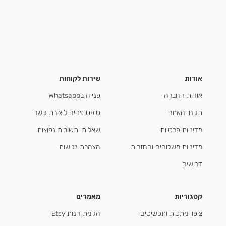
אודות
שירות לקוחות
אודות החברה
פנייה בWhatsapp
תקנון האתר
טופס פנייה ליצירת קשר
מדיניות פרטיות
שאלות ותשובות נפוצות
מדיניות משלוחים והחזרות
הצהרת נגישות
דרושים
קטגוריות
מאמרים
ציפוי מתכות ותכשיטים
הקמת חנות Etsy