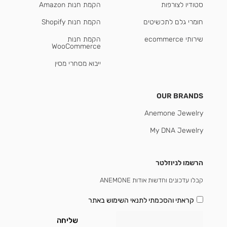
סטודיו לצורפות
הקמת חנות Amazon
חומרי גלם לתכשיטים
הקמת חנות Shopify
שירותי ecommerce
הקמת חנות
WooCommerce
ייבוא מסחרי מסין
OUR BRANDS
Anemone Jewelry
My DNA Jewelry
הרשמו לניוזלטר
קבלו עדכונים וחדשות אודות ANEMONE
קראתי והסכמתי
לתנאי השימוש באתר
שליחה