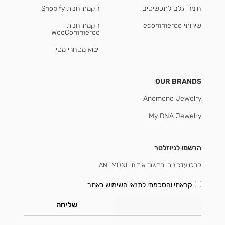
חומרי גלם לתכשיטים
הקמת חנות Shopify
שירותי ecommerce
הקמת חנות
WooCommerce
ייבוא מסחרי מסין
OUR BRANDS
Anemone Jewelry
My DNA Jewelry
הרשמו לניוזלטר
קבלו עדכונים וחדשות אודות ANEMONE
קראתי והסכמתי
לתנאי השימוש באתר
שליחה