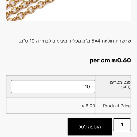
שרשרת חוליות 4×5 מ”מ מפליז, מינימום לבחירה 10 ס”מ.
per cm
₪
0.60
סנטימטרים
(cm)
₪
6.00
Product Price
הוספה לסל