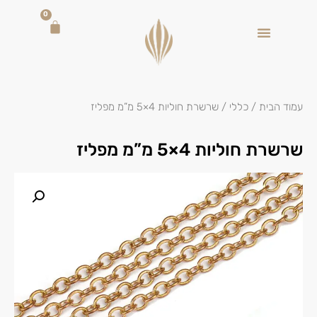
0
עמוד הבית
/
כללי
/ שרשרת חוליות 4×5 מ”מ מפליז
שרשרת חוליות 4×5 מ”מ מפליז