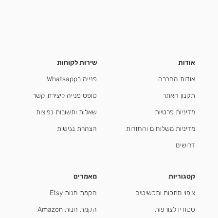
אודות
שירות לקוחות
אודות החברה
פנייה בWhatsapp
תקנון האתר
טופס פנייה ליצירת קשר
מדיניות פרטיות
שאלות ותשובות נפוצות
מדיניות משלוחים והחזרות
הצהרת נגישות
דרושים
קטגוריות
מאמרים
ציפוי מתכות ותכשיטים
הקמת חנות Etsy
סטודיו לצורפות
הקמת חנות Amazon