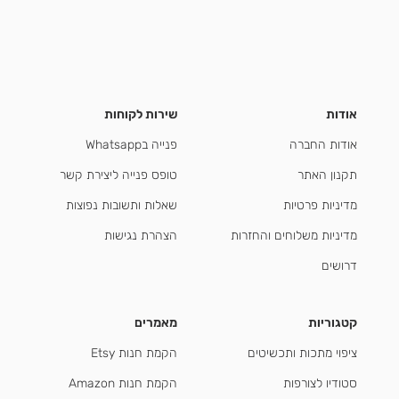
אודות
שירות לקוחות
אודות החברה
פנייה בWhatsapp
תקנון האתר
טופס פנייה ליצירת קשר
מדיניות פרטיות
שאלות ותשובות נפוצות
מדיניות משלוחים והחזרות
הצהרת נגישות
דרושים
קטגוריות
מאמרים
ציפוי מתכות ותכשיטים
הקמת חנות Etsy
סטודיו לצורפות
הקמת חנות Amazon