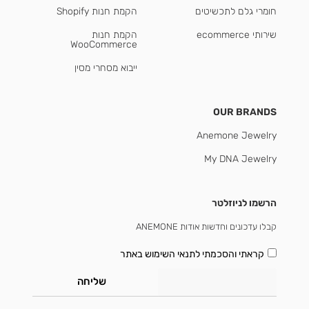
חומרי גלם לתכשיטים
הקמת חנות Shopify
שירותי ecommerce
הקמת חנות
WooCommerce
ייבוא מסחרי מסין
OUR BRANDS
Anemone Jewelry
My DNA Jewelry
הרשמו לניוזלטר
קבלו עדכונים וחדשות אודות ANEMONE
קראתי והסכמתי
לתנאי השימוש באתר
שליחה