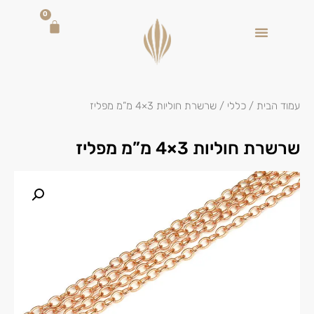
0
עמוד הבית
/
כללי
/ שרשרת חוליות 3×4 מ”מ מפליז
שרשרת חוליות 3×4 מ”מ מפליז