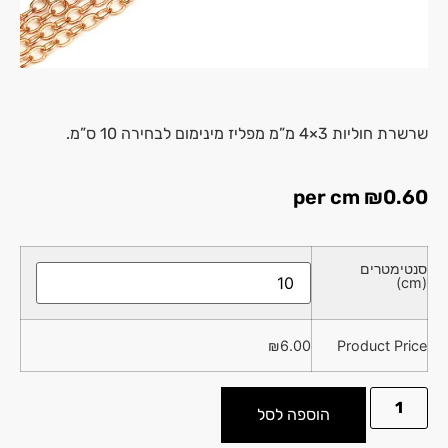
שרשרת חוליות 3×4 מ”מ מפליז מינימום לבחירה 10 ס”מ.
per cm
₪
0.60
סנטימטרים
(cm)
₪
6.00
Product Price
הוספה לסל