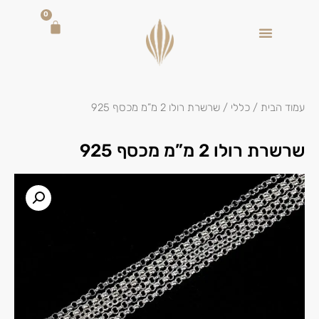
0
עמוד הבית
/
כללי
/ שרשרת רולו 2 מ”מ מכסף 925
שרשרת רולו 2 מ”מ מכסף 925