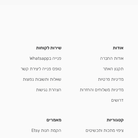
אודות
שירות לקוחות
אודות החברה
פנייה בWhatsapp
תקנון האתר
טופס פנייה ליצירת קשר
מדיניות פרטיות
שאלות ותשובות נפוצות
מדיניות משלוחים והחזרות
הצהרת נגישות
דרושים
קטגוריות
מאמרים
ציפוי מתכות ותכשיטים
הקמת חנות Etsy