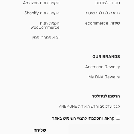
סטודיו לצורפות
הקמת חנות Amazon
חומרי גלם לתכשיטים
הקמת חנות Shopify
שירותי ecommerce
הקמת חנות
WooCommerce
ייבוא מסחרי מסין
OUR BRANDS
Anemone Jewelry
My DNA Jewelry
הרשמו לניוזלטר
קבלו עדכונים וחדשות אודות ANEMONE
קראתי והסכמתי
לתנאי השימוש באתר
שליחה