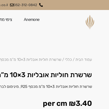
co.il
052-312-0842
Anemone
ציפוי מת
עמוד הבית
/
כללי
/ שרשרת חוליות אובליות 3×10 מ”מ מכסף 925
שרשרת חוליות אובליות 3×10 מ”מ מכסף 925
שרשרת חוליות אובליות 3×10 מ”מ מכסף 925, מינימום לבחירה 10 ס”מ.
per cm
₪
3.40