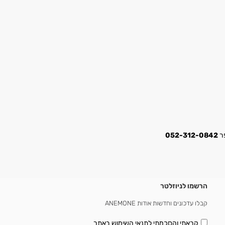
052-312-0842
הרשמו לניוזלטר
קבלו עדכונים וחדשות אודות ANEMONE
קראתי והסכמתי
לתנאי השימוש באתר