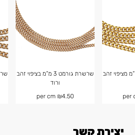
ת גורמט 6 מ”מ מציפוי זהב
שרשרת גורמט 3 מ”מ בציפוי זהב
ורוד
per cm
₪
4.50
יצירת קשר