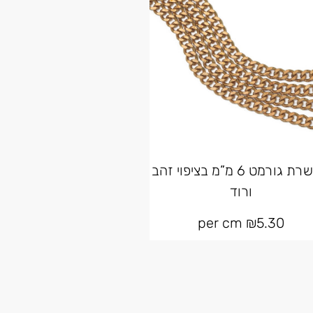
שרשרת גורמט 6 מ”מ בציפוי זהב
ורוד
per cm
₪
5.30