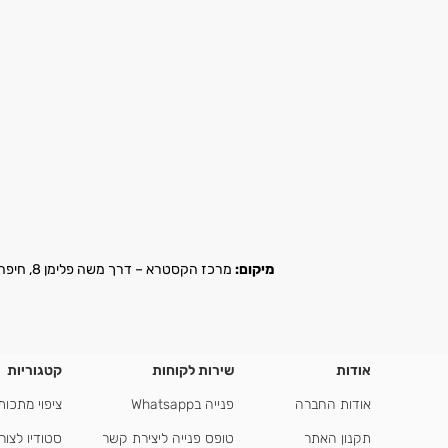
מיקום:
מרכז הקסטרא – דרך משה פלימן 8, חיפה |
אודות
שירות לקוחות
קטגוריות
אודות החברה
פנייה בWhatsapp
ציפוי מתכות
תקנון האתר
טופס פנייה ליצירת קשר
סטודיו לצור