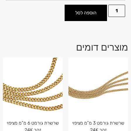
הוספה לסל
מוצרים דומים
שרשרת גורמט 3 מ”מ מציפוי
שרשרת גורמט 6 מ”מ מציפוי
זהב 24K
זהב 24K