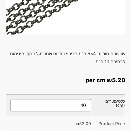
שרשרת חוליות 4×5 מ”מ בציפוי רודיום שחור על כסף, מינימום
לבחירה 10 ס”מ.
per cm
₪
5.20
סנטימטרים
(cm)
₪
52.00
Product Price