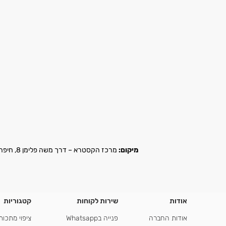
מיקום:
מרכז הקסטרא – דרך משה פלימן 8, חיפה |
אודות
שירות לקוחות
קטגוריות
אודות החברה
פנייה בWhatsapp
ציפוי מתכות