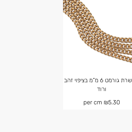
שרשרת גורמט 6 מ”מ בציפוי זהב
ורוד
per cm
₪
5.30