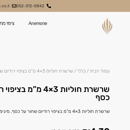
co.il
052-312-0842
Anemone
ציפוי מת
עמוד הבית
/
כללי
/ שרשרת חוליות 3×4 מ”מ בציפוי רודיום שחור על כסף
שרשרת חוליות 3×4 מ”מ
כסף
שרשרת חוליות 3×4 מ”מ בציפוי רודיום שחור על כסף, מינימום לבחירה 10 ס”מ.