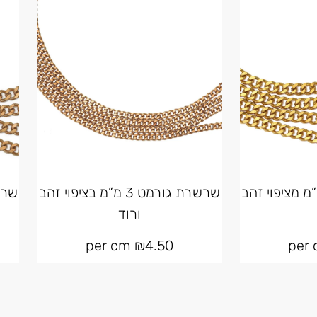
ת גורמט 6 מ”מ מציפוי זהב
שרשרת גורמט 3 מ”מ בציפוי זהב
ורוד
per cm
₪
4.50