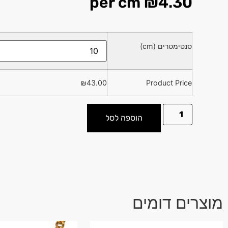
per cm
₪
4.30
סנטימטרים (cm)
₪
43.00
Product Price
הוספה לסל
מוצרים דומים