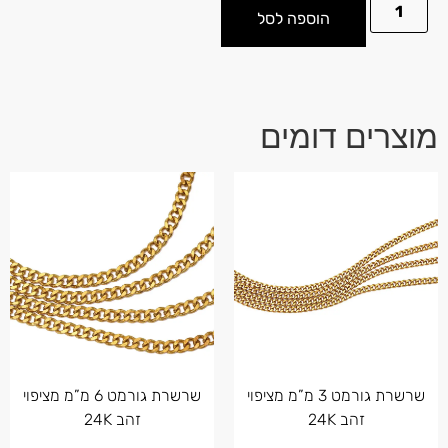
הוספה לסל
מוצרים דומים
שרשרת גורמט 3 מ”מ מציפוי
שרשרת גורמט 6 מ”מ מציפוי
זהב 24K
זהב 24K