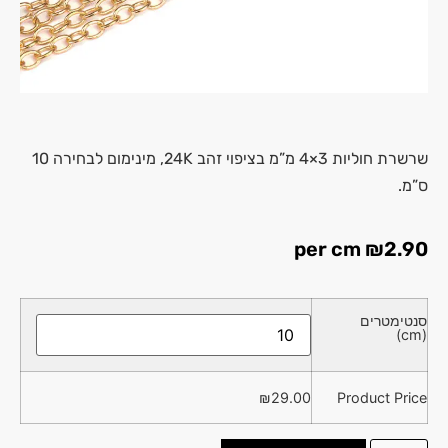
שרשרת חוליות 3×4 מ”מ בציפוי זהב 24K, מינימום לבחירה 10
ס”מ.
per cm
₪
2.90
סנטימטרים
(cm)
₪
29.00
Product Price