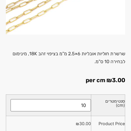
שרשרת חוליות אובליות 6×2.5 מ”מ בציפוי זהב 18K, מינימום
לבחירה 10 ס”מ.
per cm
₪
3.00
סנטימטרים
(cm)
₪
30.00
Product Price