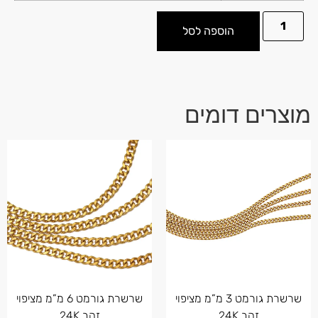
הוספה לסל
מוצרים דומים
שרשרת גורמט 3 מ”מ מציפוי
שרשרת גורמט 6 מ”מ מציפוי
זהב 24K
זהב 24K