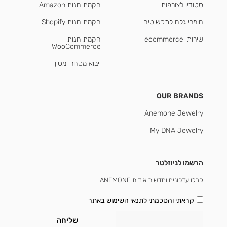
סטודיו לצורפות
הקמת חנות Amazon
חומרי גלם לתכשיטים
הקמת חנות Shopify
שירותי ecommerce
הקמת חנות
WooCommerce
ייבוא מסחרי מסין
OUR BRANDS
Anemone Jewelry
My DNA Jewelry
הרשמו לניוזלטר
קבלו עדכונים וחדשות אודות ANEMONE
קראתי והסכמתי
לתנאי השימוש באתר
שליחה