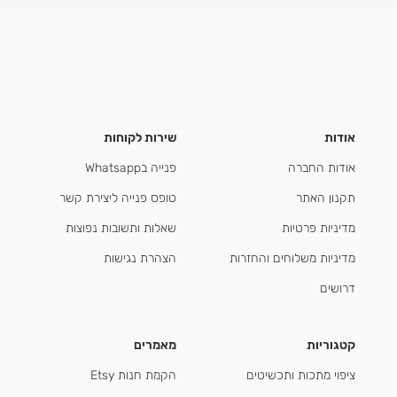
אודות
שירות לקוחות
אודות החברה
פנייה בWhatsapp
תקנון האתר
טופס פנייה ליצירת קשר
מדיניות פרטיות
שאלות ותשובות נפוצות
מדיניות משלוחים והחזרות
הצהרת נגישות
דרושים
קטגוריות
מאמרים
ציפוי מתכות ותכשיטים
הקמת חנות Etsy