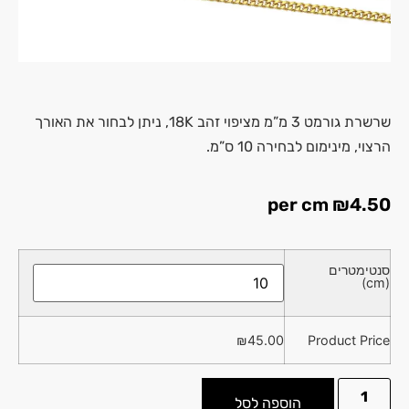
שרשרת גורמט 3 מ”מ מציפוי זהב 18K, ניתן לבחור את האורך
הרצוי, מינימום לבחירה 10 ס”מ.
per cm
₪
4.50
סנטימטרים
(cm)
₪
45.00
Product Price
הוספה לסל