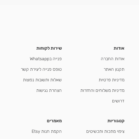
אודות
שירות לקוחות
אודות החברה
פנייה בWhatsapp
תקנון האתר
טופס פנייה ליצירת קשר
מדיניות פרטיות
שאלות ותשובות נפוצות
מדיניות משלוחים והחזרות
הצהרת נגישות
דרושים
קטגוריות
מאמרים
ציפוי מתכות ותכשיטים
הקמת חנות Etsy