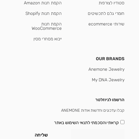
סטודיו לצורפות
הקמת חנות Amazon
חומרי גלם לתכשיטים
הקמת חנות Shopify
שירותי ecommerce
הקמת חנות
WooCommerce
ייבוא מסחרי מסין
OUR BRANDS
Anemone Jewelry
My DNA Jewelry
הרשמו לניוזלטר
קבלו עדכונים וחדשות אודות ANEMONE
קראתי והסכמתי
לתנאי השימוש באתר
שליחה