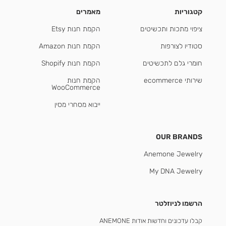
קטגוריות
מאמרים
ציפוי מתכות ותכשיטים
הקמת חנות Etsy
סטודיו לצורפות
הקמת חנות Amazon
חומרי גלם לתכשיטים
הקמת חנות Shopify
שירותי ecommerce
הקמת חנות
WooCommerce
ייבוא מסחרי מסין
OUR BRANDS
Anemone Jewelry
My DNA Jewelry
הרשמו לניוזלטר
קבלו עדכונים וחדשות אודות ANEMONE