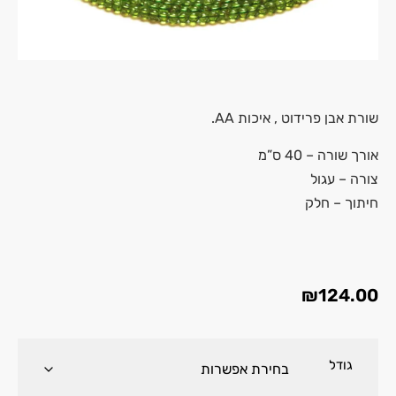
שורת אבן פרידוט , איכות AA.
אורך שורה – 40 ס”מ
צורה – עגול
חיתוך – חלק
₪
124.00
גודל