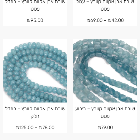
שורת אבן אקווה קוורץ – עגול
שורת אבן אקווה קוורץ – רונדל
פסט
פסט
₪
95.00
₪
69.00
–
₪
42.00
שורת אבן אקווה קוורץ – ריבוע
שורת אבן אקווה קוורץ – רונדל
פסט
חלק
₪
125.00
–
₪
78.00
₪
79.00