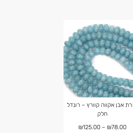
רת אבן אקווה קוורץ – רונדל
חלק
₪
125.00
–
₪
78.00