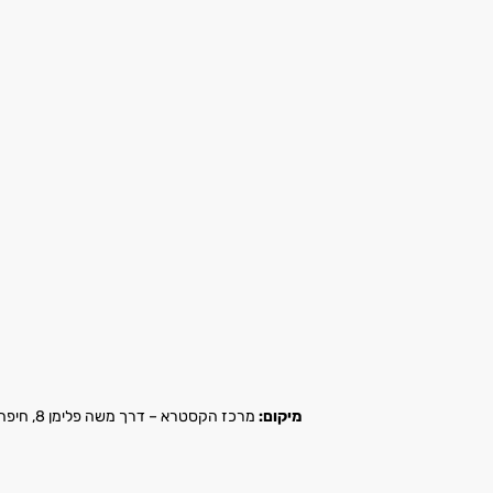
מיקום:
מרכז הקסטרא – דרך משה פלימן 8, חיפה |