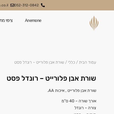
co.il
052-312-0842
Anemone
ציפוי מת
עמוד הבית
/
כללי
/ שורת אבן פלורייט – רונדל פסט
שורת אבן פלורייט – רונדל פסט
שורת אבן
פלורייט
, איכות AA.
אורך שורה – 40 ס”מ
צורה – רונדל