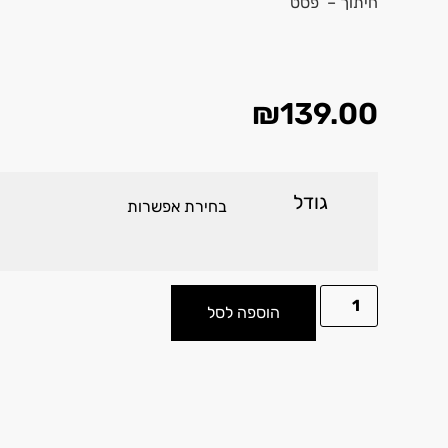
חיתוך – פסט
₪
139.00
גודל
הוספה לסל