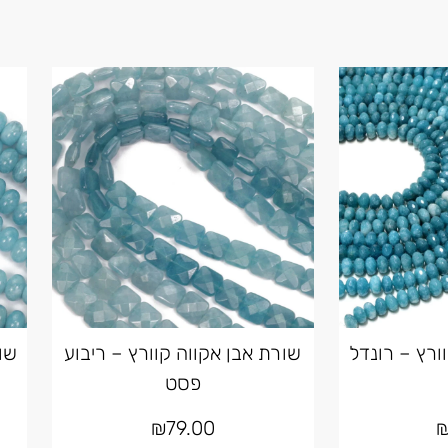
ורץ – רונדל
שורת אבן אקווה קוורץ – ריבוע
שו
פסט
₪
79.00