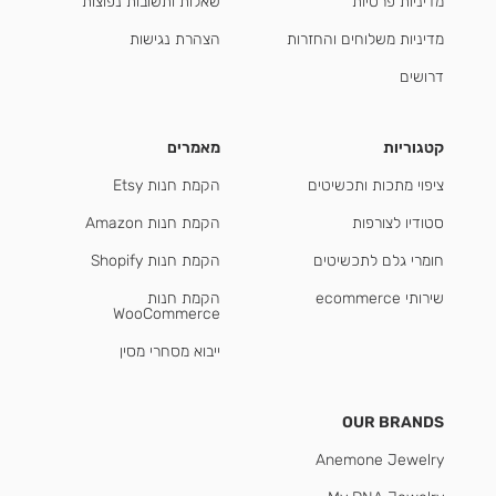
מדיניות פרטיות
שאלות ותשובות נפוצות
מדיניות משלוחים והחזרות
הצהרת נגישות
דרושים
קטגוריות
מאמרים
ציפוי מתכות ותכשיטים
הקמת חנות Etsy
סטודיו לצורפות
הקמת חנות Amazon
חומרי גלם לתכשיטים
הקמת חנות Shopify
שירותי ecommerce
הקמת חנות
WooCommerce
ייבוא מסחרי מסין
OUR BRANDS
Anemone Jewelry