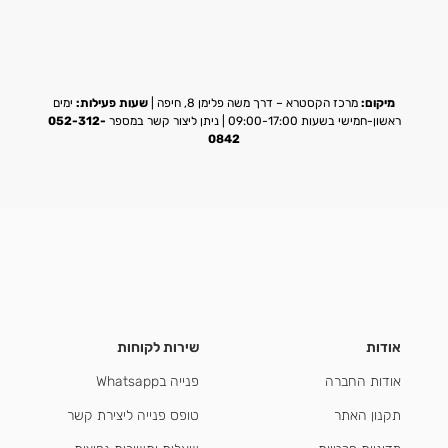
מיקום:
מרכז הקסטרא – דרך משה פלימן 8, חיפה |
שעות פעילות:
ימים
ראשון-חמישי בשעות 09:00-17:00 | ניתן ליצור קשר במספר
052-312-
0842
אודות
שירות לקוחות
אודות החברה
פנייה בWhatsapp
תקנון האתר
טופס פנייה ליצירת קשר