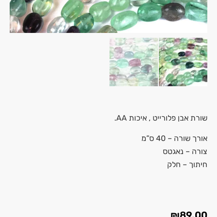
שורת אבן
פלורייט
, איכות AA.
אורך שורה – 40 ס”מ
צורה – נאגטס
חיתוך – חלק
₪
89.00