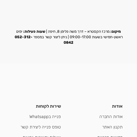
מיקום:
מרכז הקסטרא – דרך משה פלימן 8, חיפה |
שעות פעילות:
ימים
ראשון-חמישי בשעות 09:00-17:00 | ניתן ליצור קשר במספר
052-312-
0842
אודות
שירות לקוחות
אודות החברה
פנייה בWhatsapp
תקנון האתר
טופס פנייה ליצירת קשר