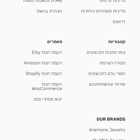
מדיניות פרטיות
שאלות ותשובות נפוצות
מדיניות משלוחים והחזרות
הצהרת נגישות
דרושים
קטגוריות
מאמרים
ציפוי מתכות ותכשיטים
הקמת חנות Etsy
סטודיו לצורפות
הקמת חנות Amazon
חומרי גלם לתכשיטים
הקמת חנות Shopify
שירותי ecommerce
הקמת חנות
WooCommerce
ייבוא מסחרי מסין
OUR BRANDS
Anemone Jewelry