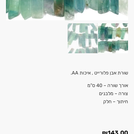
שורת אבן
פלורייט
, איכות AA.
אורך שורה – 40 ס”מ
צורה – מלבנים
חיתוך – חלק
₪
143.00