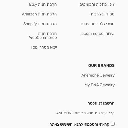
ציפוי מתכות ותכשיטים
הקמת חנות Etsy
סטודיו לצורפות
הקמת חנות Amazon
חומרי גלם לתכשיטים
הקמת חנות Shopify
שירותי ecommerce
הקמת חנות
WooCommerce
ייבוא מסחרי מסין
OUR BRANDS
Anemone Jewelry
My DNA Jewelry
הרשמו לניוזלטר
קבלו עדכונים וחדשות אודות ANEMONE
קראתי והסכמתי
לתנאי השימוש באתר