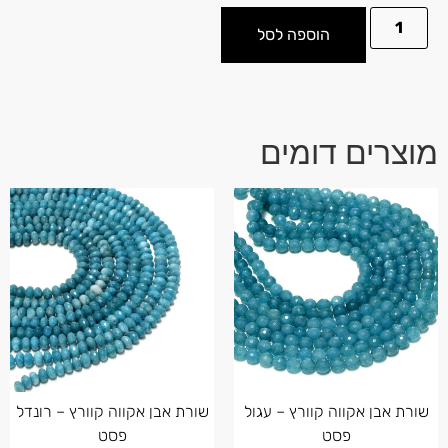
הוספה לסל
מוצרים דומים
שורת אבן אקווה קוורץ – עגול
שורת אבן אקווה קוורץ – רונדל
פסט
פסט