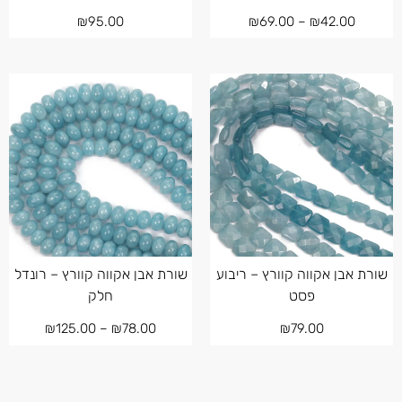
₪
95.00
₪
69.00
–
₪
42.00
שורת אבן אקווה קוורץ – ריבוע
שורת אבן אקווה קוורץ – רונדל
פסט
חלק
₪
125.00
–
₪
78.00
₪
79.00