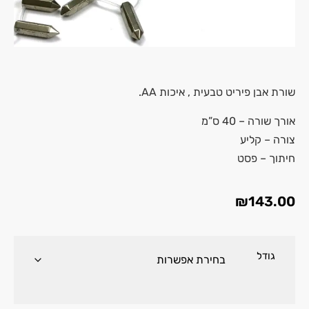
שורת אבן
פיריט
טבעית , איכות AA.
אורך שורה – 40 ס”מ
צורה – קליע
חיתוך – פסט
₪
143.00
גודל