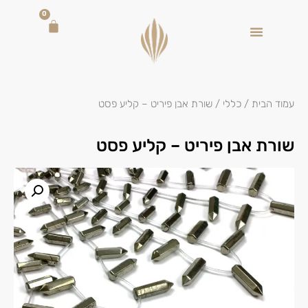
0
עמוד הבית
/
כללי
/ שורת אבן פיריט – קליע פסט
שורת אבן פיריט – קליע פסט