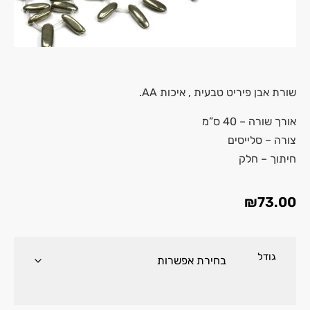
שורת אבן
פיריט
טבעית , איכות AA.
אורך שורה – 40 ס”מ
צורה –
סלייסים
חיתוך – חלק
₪
73.00
גודל