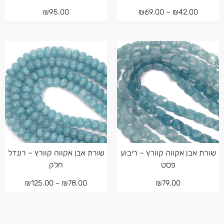
₪
95.00
₪
69.00
–
₪
42.00
שורת אבן אקווה קוורץ – ריבוע
שורת אבן אקווה קוורץ – רונדל
פסט
חלק
₪
125.00
–
₪
78.00
₪
79.00