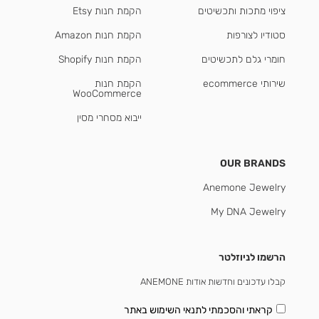
ציפוי מתכות ותכשיטים
הקמת חנות Etsy
סטודיו לצורפות
הקמת חנות Amazon
חומרי גלם לתכשיטים
הקמת חנות Shopify
שירותי ecommerce
הקמת חנות
WooCommerce
ייבוא מסחרי מסין
OUR BRANDS
Anemone Jewelry
My DNA Jewelry
הרשמו לניוזלטר
קבלו עדכונים וחדשות אודות ANEMONE
קראתי והסכמתי
לתנאי השימוש באתר