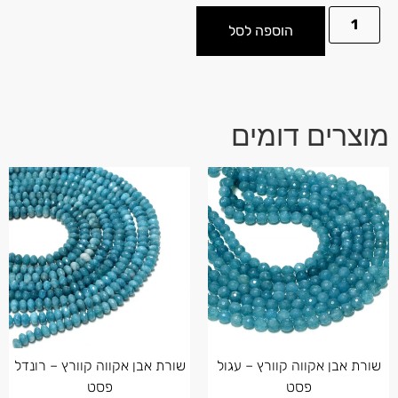
הוספה לסל
מוצרים דומים
שורת אבן אקווה קוורץ – עגול
שורת אבן אקווה קוורץ – רונדל
פסט
פסט