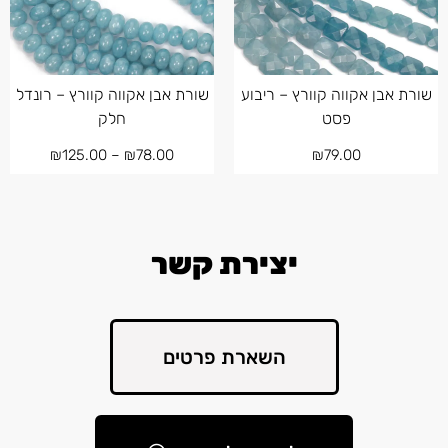
שורת אבן אקווה קוורץ – ריבוע
שורת אבן אקווה קוורץ – רונדל
פסט
חלק
₪
125.00
–
₪
78.00
₪
79.00
יצירת קשר
השארת פרטים