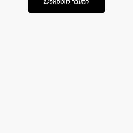
למעבר לווטסאפ