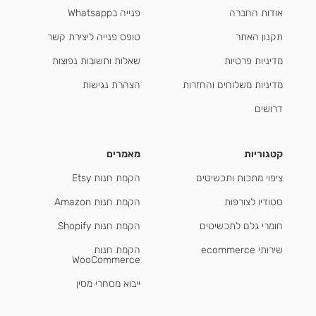
אודות החברה
פנייה בWhatsapp
תקנון האתר
טופס פנייה ליצירת קשר
מדיניות פרטיות
שאלות ותשובות נפוצות
מדיניות משלוחים והחזרות
הצהרת נגישות
דרושים
קטגוריות
מאמרים
ציפוי מתכות ותכשיטים
הקמת חנות Etsy
סטודיו לצורפות
הקמת חנות Amazon
חומרי גלם לתכשיטים
הקמת חנות Shopify
שירותי ecommerce
הקמת חנות
WooCommerce
ייבוא מסחרי מסין