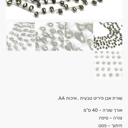
שורת אבן
פיריט
טבעית , איכות AA.
אורך שורה – 40 ס”מ
צורה – טיפה
חיתוך – פסט