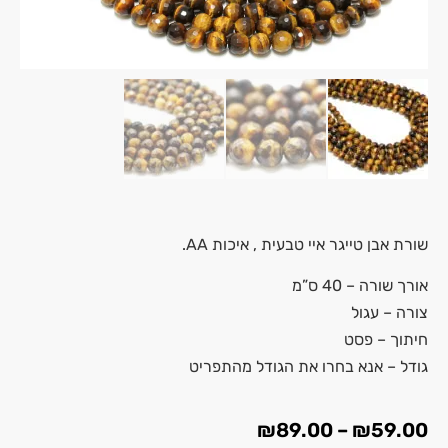
שורת אבן
טייגר איי
טבעית , איכות AA.
אורך שורה – 40 ס”מ
צורה – עגול
חיתוך – פסט
גודל – אנא בחרו את הגודל מהתפריט
₪
89.00
–
₪
59.00