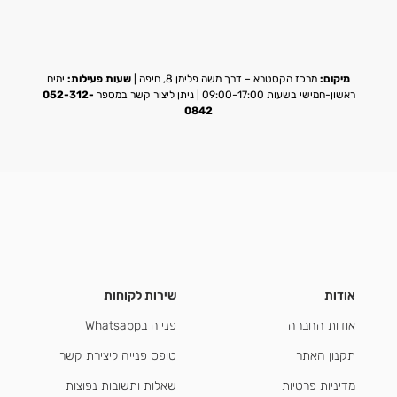
מיקום:
מרכז הקסטרא – דרך משה פלימן 8, חיפה |
שעות פעילות:
ימים
ראשון-חמישי בשעות 09:00-17:00 | ניתן ליצור קשר במספר
052-312-
0842
אודות
שירות לקוחות
אודות החברה
פנייה בWhatsapp
תקנון האתר
טופס פנייה ליצירת קשר
מדיניות פרטיות
שאלות ותשובות נפוצות