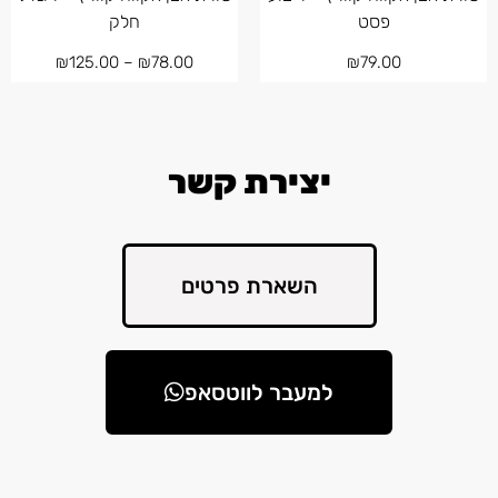
פסט
חלק
₪
125.00
–
₪
78.00
₪
79.00
יצירת קשר
השארת פרטים
למעבר לווטסאפ