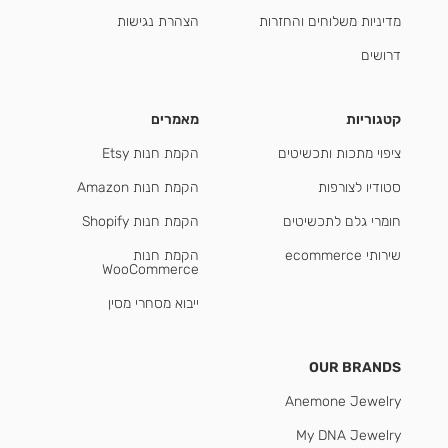
מדיניות משלוחים והחזרות
הצהרת נגישות
דרושים
קטגוריות
מאמרים
ציפוי מתכות ותכשיטים
הקמת חנות Etsy
סטודיו לצורפות
הקמת חנות Amazon
חומרי גלם לתכשיטים
הקמת חנות Shopify
שירותי ecommerce
הקמת חנות
WooCommerce
ייבוא מסחרי מסין
OUR BRANDS
Anemone Jewelry
My DNA Jewelry