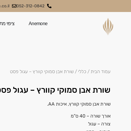
co.il
052-312-0842
Anemone
ציפוי מת
עמוד הבית
/
כללי
/ שורת אבן סמוקי קוורץ – עגול פסט
שורת אבן סמוקי קוורץ – עגול פס
שורת אבן
סמוקי קוורץ
, איכות AA.
אורך שורה – 40 ס”מ
צורה – עגול