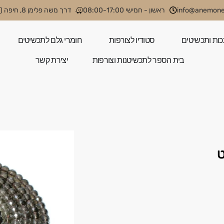
info@anemone.
ראשון - חמישי 08:00-17:00
דרך משה פלימן 8, חיפה (קניון קסטרא)
כות ותכשיטים
סטודיו לצורפות
חומרי גלם לתכשיטים
בית הספר לתכשיטנות וצורפות
יצירת קשר
ט