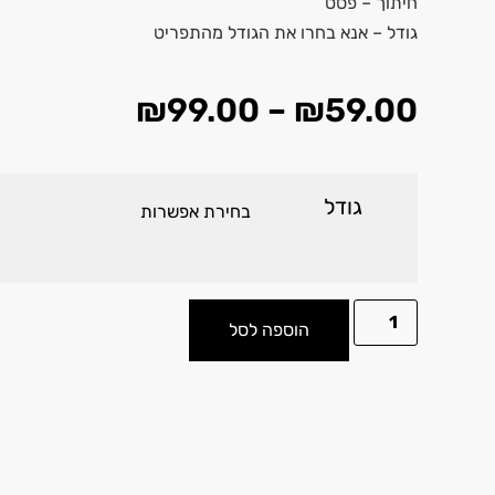
חיתוך – פסט
גודל – אנא בחרו את הגודל מהתפריט
₪
99.00
–
₪
59.00
גודל
הוספה לסל