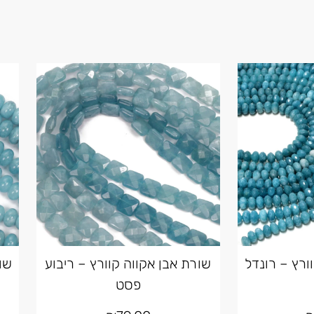
ורץ – רונדל
שורת אבן אקווה קוורץ – ריבוע
שו
פסט