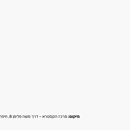
מיקום:
מרכז הקסטרא – דרך משה פלימן 8, חיפה |