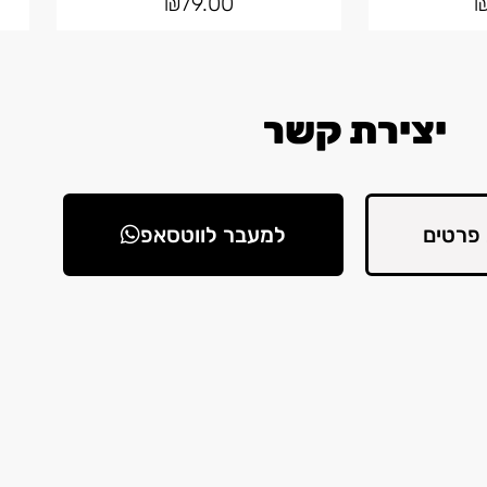
₪
79.00
יצירת קשר
פרטים
למעבר לווטסאפ