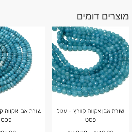
מוצרים דומים
שורת אבן אקווה קוורץ – עגול
שורת אבן אקווה קו
פסט
פסט