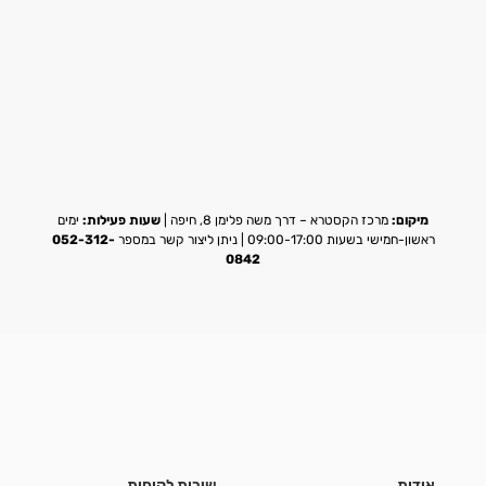
מיקום:
מרכז הקסטרא – דרך משה פלימן 8, חיפה |
שעות פעילות:
ימים
ראשון-חמישי בשעות 09:00-17:00 | ניתן ליצור קשר במספר
052-312-
0842
אודות
שירות לקוחות