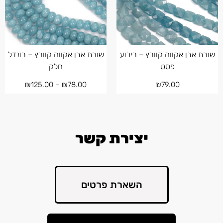
שורת אבן אקווה קוורץ – ריבוע
שורת אבן אקווה קוורץ – רונדל
פסט
חלק
₪
125.00
–
₪
78.00
₪
79.00
יצירת קשר
השארת פרטים