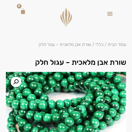
0
עמוד הבית
/
כללי
/ שורת אבן מלאכית – עגול חלק
שורת אבן מלאכית – עגול חלק