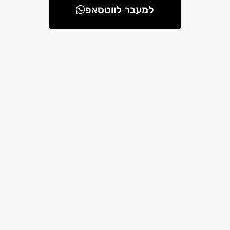
למעבר לווטסאפ