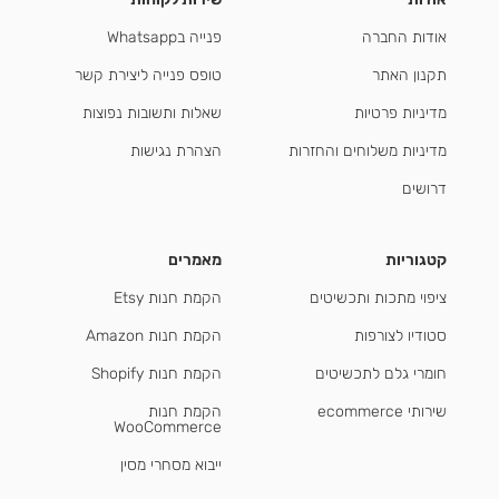
אודות החברה
פנייה בWhatsapp
תקנון האתר
טופס פנייה ליצירת קשר
מדיניות פרטיות
שאלות ותשובות נפוצות
מדיניות משלוחים והחזרות
הצהרת נגישות
דרושים
קטגוריות
מאמרים
ציפוי מתכות ותכשיטים
הקמת חנות Etsy
סטודיו לצורפות
הקמת חנות Amazon
חומרי גלם לתכשיטים
הקמת חנות Shopify
שירותי ecommerce
הקמת חנות
WooCommerce
ייבוא מסחרי מסין