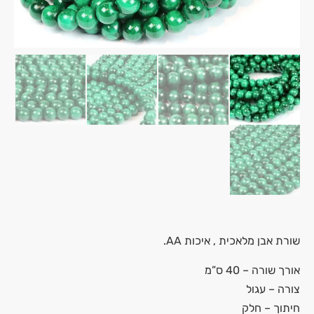
שורת אבן מלאכית , איכות AA.
אורך שורה – 40 ס”מ
צורה – עגול
חיתוך – חלק