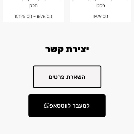
פסט
חלק
₪
125.00
–
₪
78.00
₪
79.00
יצירת קשר
השארת פרטים
למעבר לווטסאפ