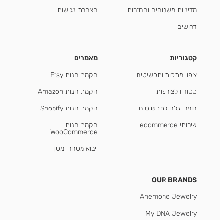
מדיניות משלוחים והחזרות
הצהרת נגישות
דרושים
קטגוריות
מאמרים
ציפוי מתכות ותכשיטים
הקמת חנות Etsy
סטודיו לצורפות
הקמת חנות Amazon
חומרי גלם לתכשיטים
הקמת חנות Shopify
שירותי ecommerce
הקמת חנות
WooCommerce
ייבוא מסחרי מסין
OUR BRANDS
Anemone Jewelry
My DNA Jewelry