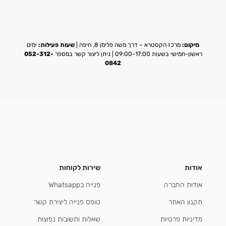
מיקום:
מרכז הקסטרא – דרך משה פלימן 8, חיפה |
שעות פעילות:
ימים
ראשון-חמישי בשעות 09:00-17:00 | ניתן ליצור קשר במספר
052-312-
0842
אודות
שירות לקוחות
אודות החברה
פנייה בWhatsapp
תקנון האתר
טופס פנייה ליצירת קשר
מדיניות פרטיות
שאלות ותשובות נפוצות