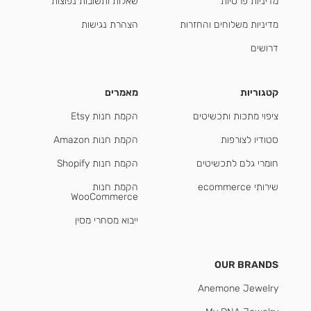
מדיניות פרטיות
שאלות ותשובות נפוצות
מדיניות משלוחים והחזרות
הצהרת נגישות
דרושים
קטגוריות
מאמרים
ציפוי מתכות ותכשיטים
הקמת חנות Etsy
סטודיו לצורפות
הקמת חנות Amazon
חומרי גלם לתכשיטים
הקמת חנות Shopify
שירותי ecommerce
הקמת חנות
WooCommerce
ייבוא מסחרי מסין
OUR BRANDS
Anemone Jewelry