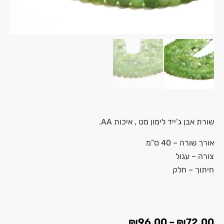
שורת אבן ג’ייד לימון מט , איכות AA.
אורך שורה – 40 ס”מ
צורה – עגול
חיתוך – חלק
₪
96.00
–
₪
72.00