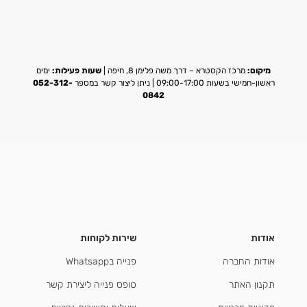
מיקום:
מרכז הקסטרא – דרך משה פלימן 8, חיפה |
שעות פעילות:
ימים
ראשון-חמישי בשעות 09:00-17:00 | ניתן ליצור קשר במספר
052-312-
0842
אודות
שירות לקוחות
אודות החברה
פנייה בWhatsapp
תקנון האתר
טופס פנייה ליצירת קשר