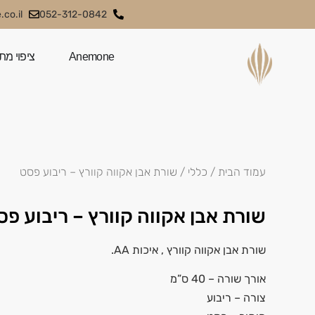
co.il
052-312-0842
Anemone
ציפוי מת
עמוד הבית
/
כללי
/ שורת אבן אקווה קוורץ – ריבוע פסט
שורת אבן אקווה קוורץ – ריבוע פס
שורת אבן אקווה קוורץ , איכות AA.
אורך שורה – 40 ס”מ
צורה – ריבוע