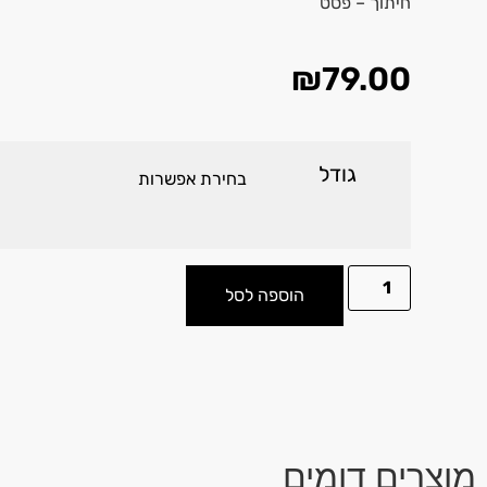
חיתוך – פסט
₪
79.00
גודל
הוספה לסל
מוצרים דומים