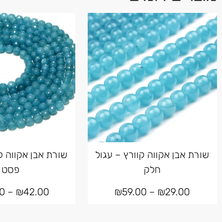
שורת אבן אקווה קוורץ – עגול
שורת אבן אקווה ק
חלק
פסט
0
–
₪
42.00
₪
59.00
–
₪
29.00