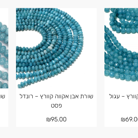
וורץ – עגול
שורת אבן אקווה קוורץ – רונדל
שו
פסט
₪
95.00
₪
69.0