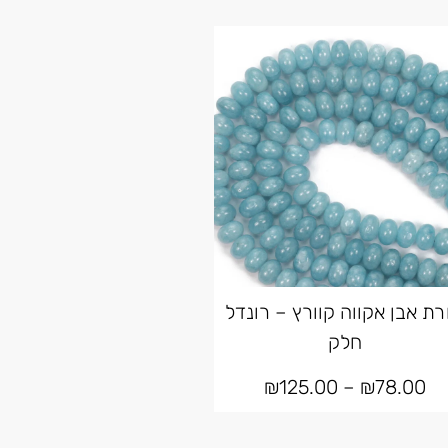
רת אבן אקווה קוורץ – רונדל
חלק
₪
125.00
–
₪
78.00