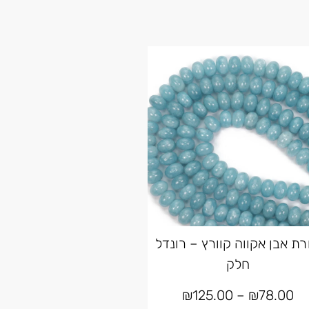
רת אבן אקווה קוורץ – רונדל
חלק
₪
125.00
–
₪
78.00