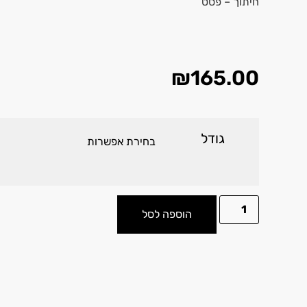
חיתוך – פסט
₪
165.00
גודל
הוספה לסל