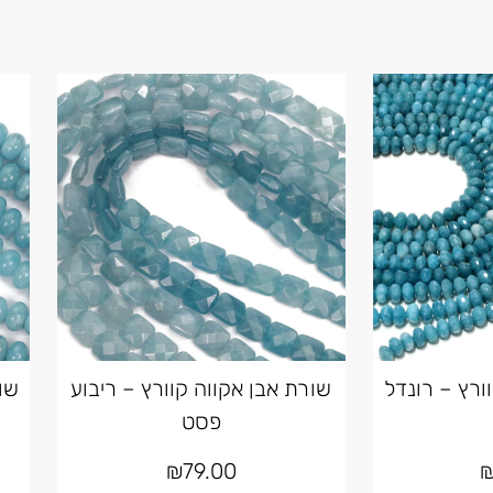
ורץ – רונדל
שורת אבן אקווה קוורץ – ריבוע
שו
פסט
₪
79.00