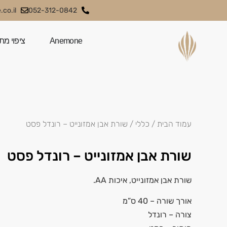
co.il
052-312-0842
Anemone
ציפוי מת
עמוד הבית
/
כללי
/ שורת אבן אמזונייט – רונדל פסט
שורת אבן אמזונייט – רונדל פסט
שורת אבן אמזונייט, איכות AA.
אורך שורה – 40 ס”מ
צורה – רונדל