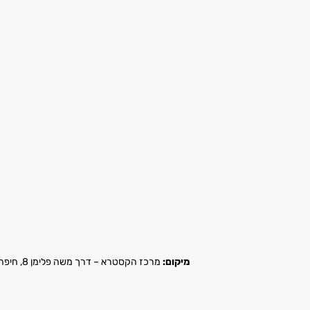
מיקום:
מרכז הקסטרא – דרך משה פלימן 8, חיפה |