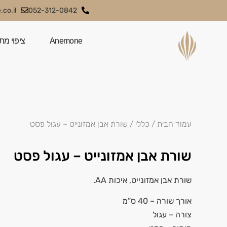
co.il
052-312-0842
Anemone
ציפוי מת
עמוד הבית
/
כללי
/ שורת אבן אמזונייט – עגול פסט
שורת אבן אמזונייט – עגול פסט
שורת אבן אמזונייט, איכות AA.
אורך שורה – 40 ס”מ
צורה – עגול