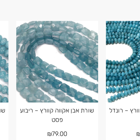
ורץ – רונדל
שורת אבן אקווה קוורץ – ריבוע
שו
פסט
₪
79.00