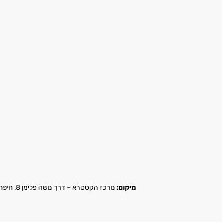
מיקום:
מרכז הקסטרא – דרך משה פלימן 8, חיפה |