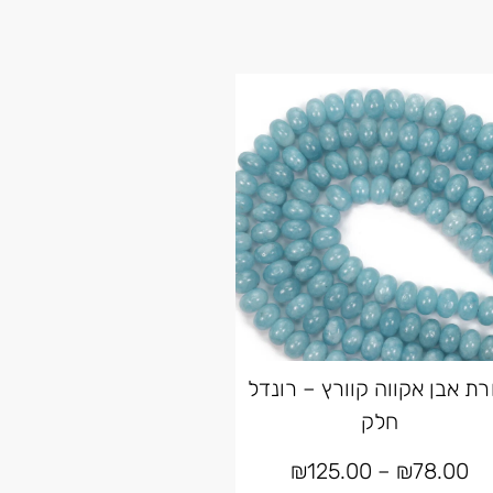
רת אבן אקווה קוורץ – רונדל
חלק
₪
125.00
–
₪
78.00