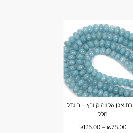
רת אבן אקווה קוורץ – רונדל
חלק
₪
125.00
–
₪
78.00