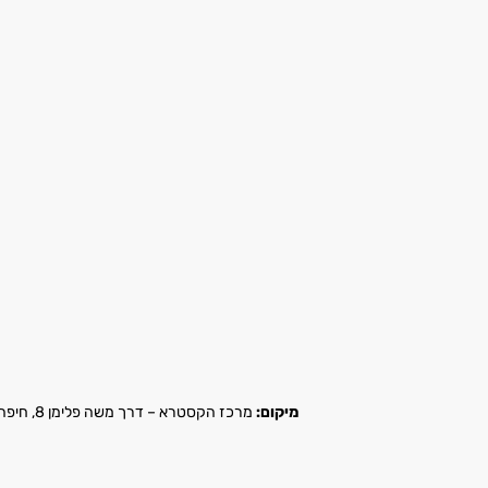
מיקום:
מרכז הקסטרא – דרך משה פלימן 8, חיפה |