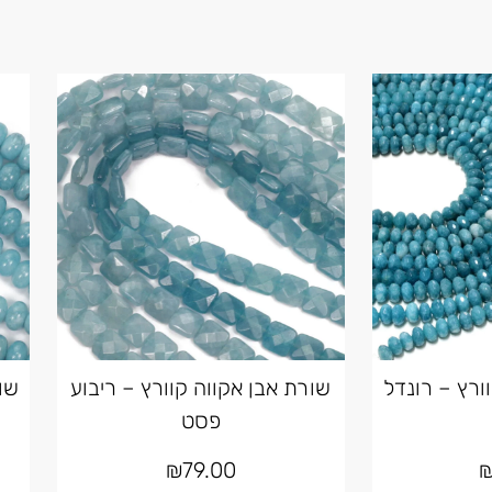
ורץ – רונדל
שורת אבן אקווה קוורץ – ריבוע
שו
פסט
₪
79.00