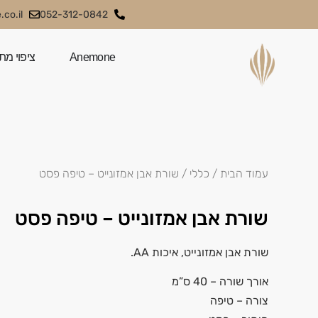
co.il
052-312-0842
Anemone
ציפוי מת
עמוד הבית
/
כללי
/ שורת אבן אמזונייט – טיפה פסט
שורת אבן אמזונייט – טיפה פסט
שורת אבן אמזונייט, איכות AA.
אורך שורה – 40 ס”מ
צורה – טיפה