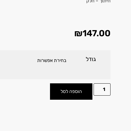
חיתוך – חלק
₪
147.00
גודל
הוספה לסל