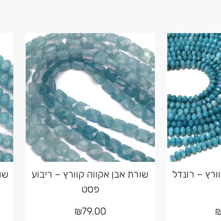
ורץ – רונדל
שורת אבן אקווה קוורץ – ריבוע
שו
פסט
₪
79.00