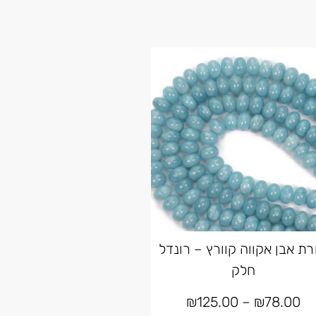
רת אבן אקווה קוורץ – רונדל
חלק
₪
125.00
–
₪
78.00