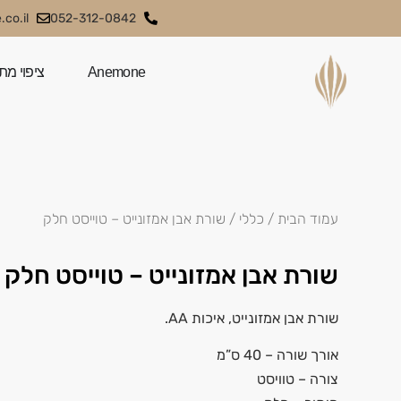
co.il
052-312-0842
Anemone
ציפוי מת
עמוד הבית
/
כללי
/ שורת אבן אמזונייט – טוייסט חלק
שורת אבן אמזונייט – טוייסט חלק
שורת אבן אמזונייט, איכות AA.
אורך שורה – 40 ס”מ
צורה – טוויסט