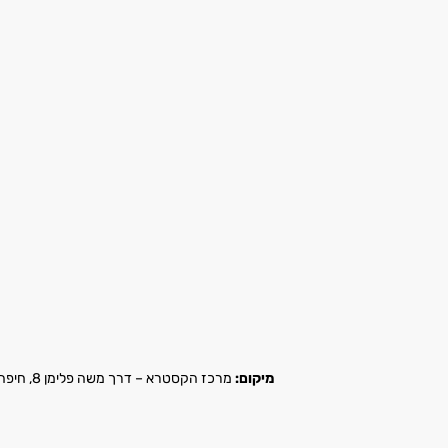
מיקום:
מרכז הקסטרא – דרך משה פלימן 8, חיפה |