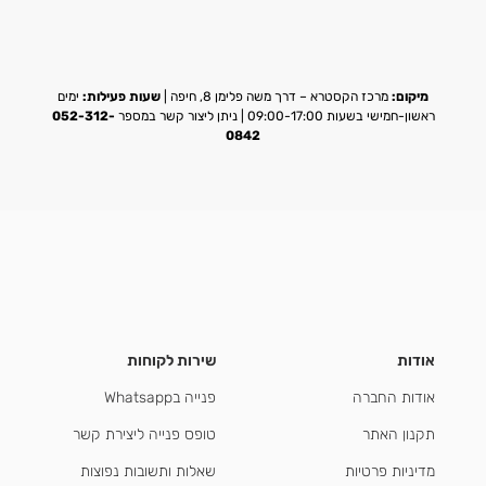
מיקום:
מרכז הקסטרא – דרך משה פלימן 8, חיפה |
שעות פעילות:
ימים
ראשון-חמישי בשעות 09:00-17:00 | ניתן ליצור קשר במספר
052-312-
0842
אודות
שירות לקוחות
אודות החברה
פנייה בWhatsapp
תקנון האתר
טופס פנייה ליצירת קשר
מדיניות פרטיות
שאלות ותשובות נפוצות