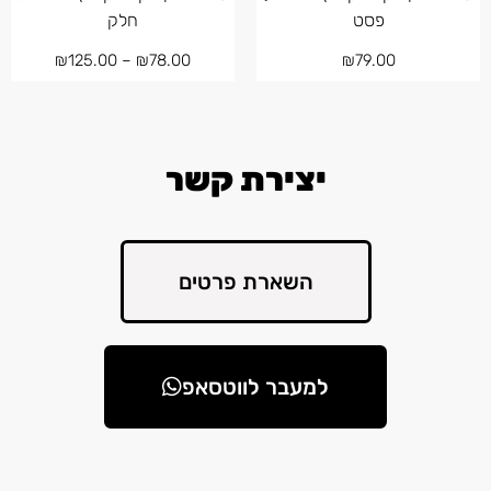
פסט
חלק
₪
125.00
–
₪
78.00
₪
79.00
יצירת קשר
השארת פרטים
למעבר לווטסאפ