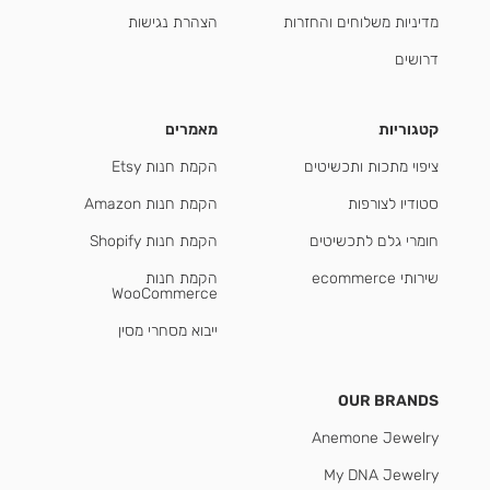
מדיניות משלוחים והחזרות
הצהרת נגישות
דרושים
קטגוריות
מאמרים
ציפוי מתכות ותכשיטים
הקמת חנות Etsy
סטודיו לצורפות
הקמת חנות Amazon
חומרי גלם לתכשיטים
הקמת חנות Shopify
שירותי ecommerce
הקמת חנות
WooCommerce
ייבוא מסחרי מסין
OUR BRANDS
Anemone Jewelry
My DNA Jewelry