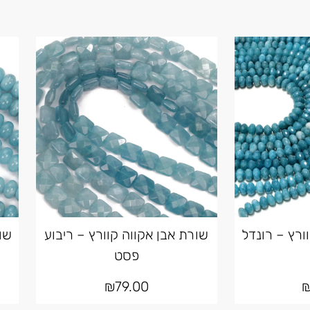
ורץ – רונדל
שורת אבן אקווה קוורץ – ריבוע
שו
פסט
₪
79.00