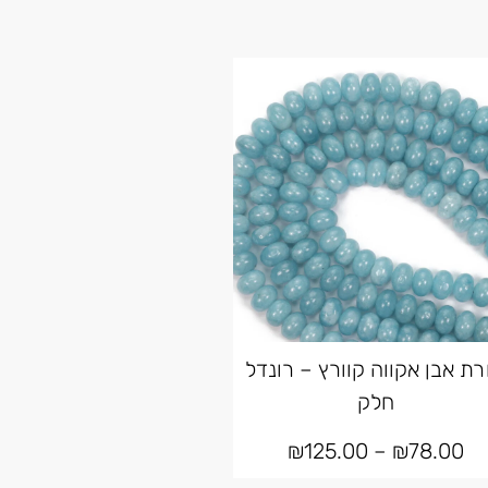
רת אבן אקווה קוורץ – רונדל
חלק
₪
125.00
–
₪
78.00