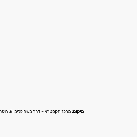
מיקום:
מרכז הקסטרא – דרך משה פלימן 8, חיפה |