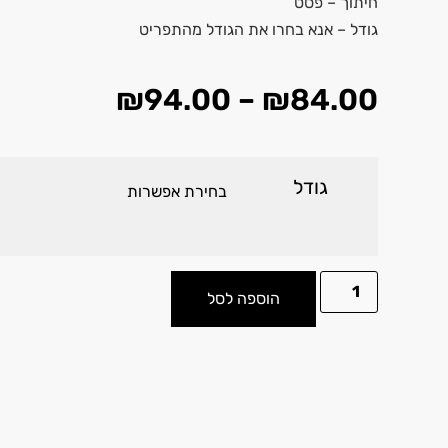
חיתוך – פסט
גודל – אנא בחרו את הגודל מהתפריט
₪
94.00
–
₪
84.00
גודל
הוספה לסל