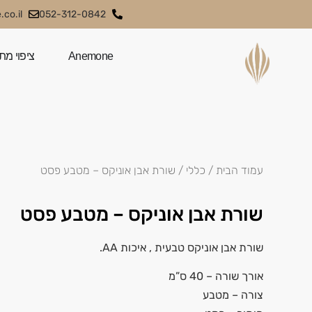
co.il
052-312-0842
Anemone
ציפוי מת
עמוד הבית
/
כללי
/ שורת אבן אוניקס – מטבע פסט
שורת אבן אוניקס – מטבע פסט
שורת אבן אוניקס טבעית , איכות AA.
אורך שורה – 40 ס”מ
צורה – מטבע