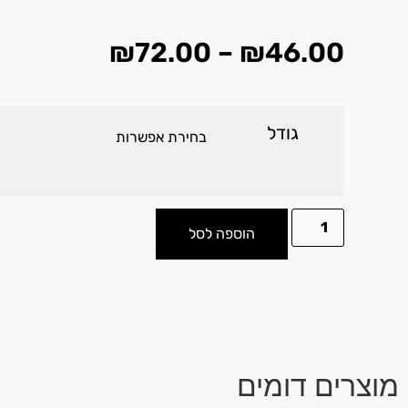
₪
72.00
–
₪
46.00
גודל
הוספה לסל
מוצרים דומים