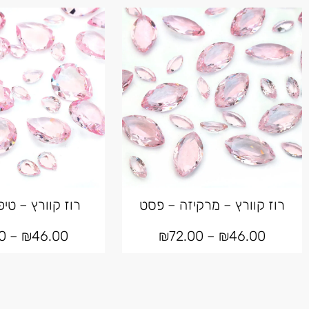
רוז קוורץ – מרקיזה – פסט
רוז קוורץ – טי
0
–
₪
46.00
₪
72.00
–
₪
46.00