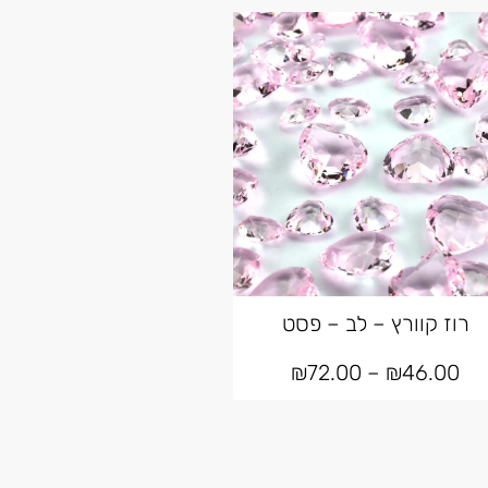
רוז קוורץ – לב – פסט
₪
72.00
–
₪
46.00