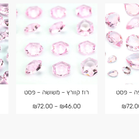
פה – פסט
רוז קוורץ – משושה – פסט
₪
72.00
–
₪
46.00
₪
72.0