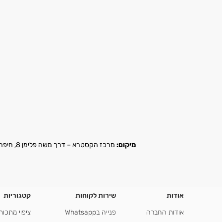
מיקום:
מרכז הקסטרא – דרך משה פלימן 8, חיפה |
אודות
שירות לקוחות
קטגוריות
אודות החברה
פנייה בWhatsapp
ציפוי מתכות