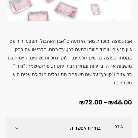
אבן נפוצה ומוכרת מאד הידועה כ “אבן האהבה”. הצבע ורוד עם
גוון הנע בין וורוד חיוור וכמעט לבן, עד כהה, חלבי או עם ברק.
במסחר נפוצה בגושים גולמיים, חלוקי נחל ותכשיטים. קיימות גם
מושבות אך הן נדירות ומחירן גבוה יחסית. פירוש שמה: “ורוד”
בלועזית ו”קוורץ” על שם משפחת המינרלים הגדולה אליה היא
משתייכת.
₪
72.00
–
₪
46.00
גודל