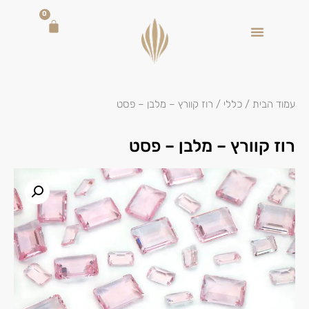
0
עמוד הבית
/
כללי
/ רוז קוורץ – מלבן – פסט
רוז קוורץ – מלבן – פסט