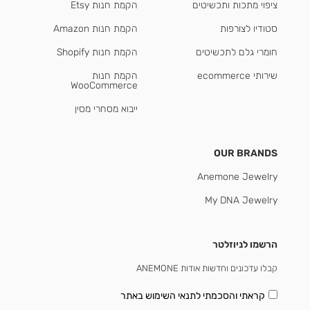
ציפוי מתכות ותכשיטים
הקמת חנות Etsy
סטודיו לצורפות
הקמת חנות Amazon
חומרי גלם לתכשיטים
הקמת חנות Shopify
שירותי ecommerce
הקמת חנות
WooCommerce
ייבוא מסחרי מסין
OUR BRANDS
Anemone Jewelry
My DNA Jewelry
הרשמו לניוזלטר
קבלו עדכונים וחדשות אודות ANEMONE
קראתי והסכמתי
לתנאי השימוש באתר