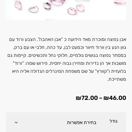
אבן נפוצה ומוכרת מאד הידועה כ “אבן האהבה”. הצבע ורוד עם
גוון הנע בין וורוד חיוור וכמעט לבן, עד כהה, חלבי או עם ברק.
במסחר נפוצה בגושים גולמיים, חלוקי נחל ותכשיטים. קיימות גם
מושבות אך הן נדירות ומחירן גבוה יחסית. פירוש שמה: “ורוד”
בלועזית ו”קוורץ” על שם משפחת המינרלים הגדולה אליה היא
משתייכת.
₪
72.00
–
₪
46.00
גודל