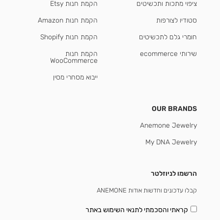
ציפוי מתכות ותכשיטים
הקמת חנות Etsy
סטודיו לצורפות
הקמת חנות Amazon
חומרי גלם לתכשיטים
הקמת חנות Shopify
שירותי ecommerce
הקמת חנות
WooCommerce
ייבוא מסחרי מסין
OUR BRANDS
Anemone Jewelry
My DNA Jewelry
הרשמו לניוזלטר
קבלו עדכונים וחדשות אודות ANEMONE
קראתי והסכמתי
לתנאי השימוש באתר