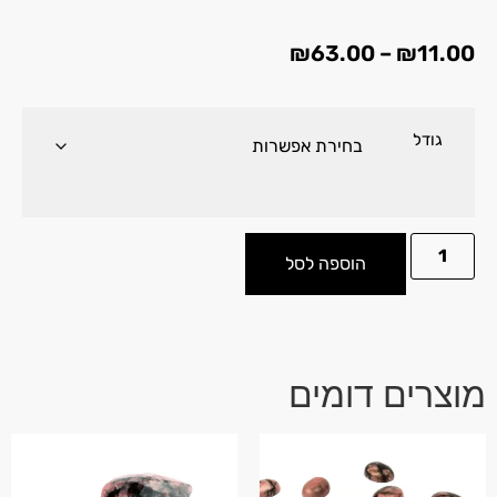
₪
63.00
–
₪
11.00
גודל
הוספה לסל
מוצרים דומים