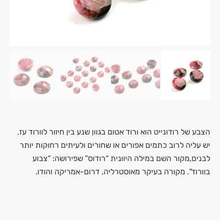
הצבע של רודונייט הוא ורוד אטום בגוון שנע בין חיוור לוורוד עז.
יש עליה לרוב כתמים אפורים או שחורים ולעיתים רחוקות יותר
לבנים,מקור השם במילה היוונית “רודוס” שפירושה: “צבוע
בוורוד”. מקורה בעיקר מאוסטרליה, דרום-אמריקה והודו.