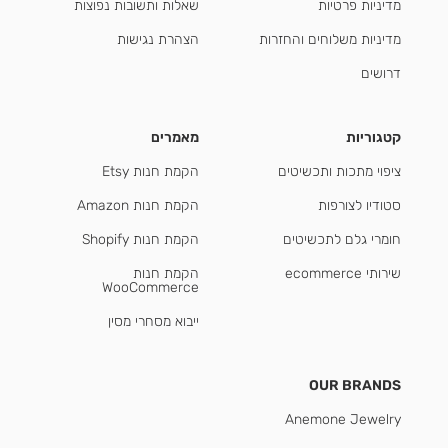
מדיניות פרטיות
שאלות ותשובות נפוצות
מדיניות משלוחים והחזרות
הצהרת נגישות
דרושים
קטגוריות
מאמרים
ציפוי מתכות ותכשיטים
הקמת חנות Etsy
סטודיו לצורפות
הקמת חנות Amazon
חומרי גלם לתכשיטים
הקמת חנות Shopify
שירותי ecommerce
הקמת חנות
WooCommerce
ייבוא מסחרי מסין
OUR BRANDS
Anemone Jewelry