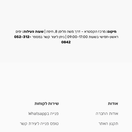
מיקום:
מרכז הקסטרא – דרך משה פלימן 8, חיפה |
שעות פעילות:
ימים
ראשון-חמישי בשעות 09:00-17:00 | ניתן ליצור קשר במספר
052-312-
0842
אודות
שירות לקוחות
אודות החברה
פנייה בWhatsapp
תקנון האתר
טופס פנייה ליצירת קשר