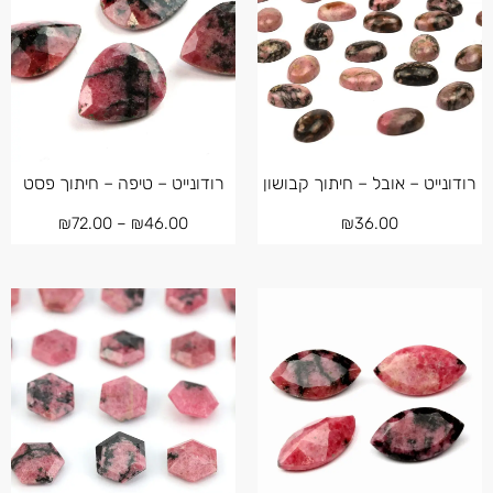
רודונייט – אובל – חיתוך קבושון
רודונייט – טיפה – חיתוך פסט
₪
72.00
–
₪
46.00
₪
36.00