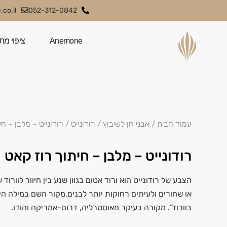
co.il
052-312-0842
Anemone
ציפוי מת
עמוד הבית
/
אבני חן לשיבוץ
/
רודונייט
/ רודונייט – מלבן – ח
רודונייט – מלבן – חיתוך רוז קאט
הצבע של רודונייט הוא ורוד אטום בגוון שנע בין חיוור לוורוד
או שחורים ולעיתים רחוקות יותר לבנים,מקור השם במילה היו
בוורוד”. מקורה בעיקר מאוסטרליה, דרום-אמריקה והודו.