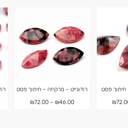
– חיתוך פסט
רודונייט – מרקיזה – חיתוך פסט
רוד
₪
72.00
–
₪
46.00
₪
72.0