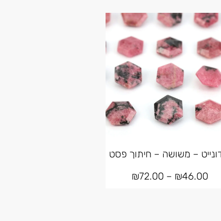
ונייט – משושה – חיתוך פסט
₪
72.00
–
₪
46.00