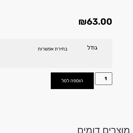
₪
63.00
גודל
הוספה לסל
מוצרים דומים