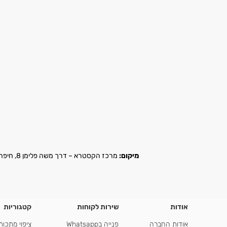
מיקום:
מרכז הקסטרא – דרך משה פלימן 8, חיפה |
אודות
שירות לקוחות
קטגוריות
אודות החברה
פנייה בWhatsapp
ציפוי מתכות