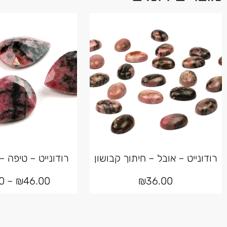
רודונייט – אובל – חיתוך קבושון
רודונייט – טיפה 
0
–
₪
46.00
₪
36.00