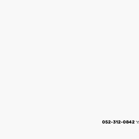
052-312-0842