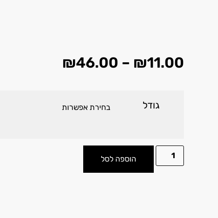
₪
46.00
–
₪
11.00
גודל
הוספה לסל