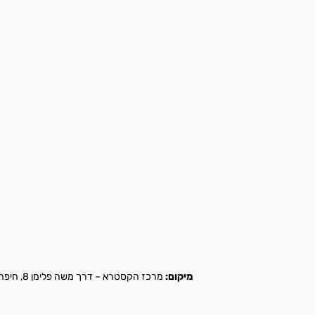
מיקום:
מרכז הקסטרא – דרך משה פלימן 8, חיפה |