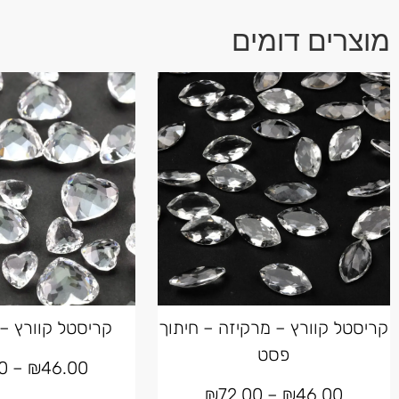
מוצרים דומים
קריסטל קוורץ – מרקיזה – חיתוך
קריסטל קוורץ –
פסט
0
–
₪
46.00
₪
72.00
–
₪
46.00