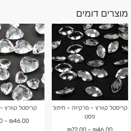
מוצרים דומים
קריסטל קוורץ – מרקיזה – חיתוך
קריסטל קוורץ –
פסט
0
–
₪
46.00
₪
72.00
–
₪
46.00