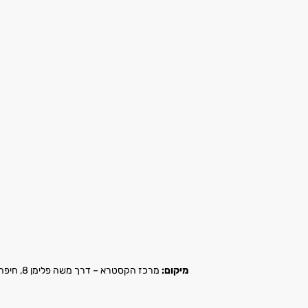
מיקום:
מרכז הקסטרא – דרך משה פלימן 8, חיפה |