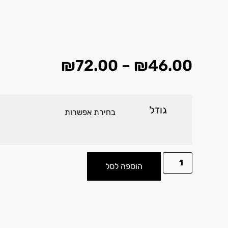
₪
72.00
–
₪
46.00
גודל
הוספה לסל