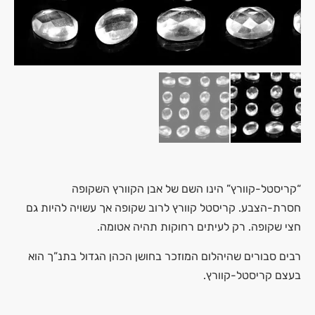
“קריסטל-קוורץ” הינו השם של אבן הקוורץ השקופה
חסרת-הצבע. קריסטל קוורץ לרוב שקופה אך עשויה להיות גם
חצי שקופה. רק לעיתים רחוקות תהיה אטומה.
רבים סבורים שהיהלום המוזכר בחושן הכהן הגדול בתנ”ך הוא
בעצם קריסטל-קוורץ.