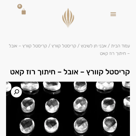
0
עמוד הבית
/
אבני חן לשיבוץ
/
קריסטל קוורץ
/ קריסטל קוורץ – אובל
– חיתוך רוז קאט
קריסטל קוורץ – אובל – חיתוך רוז קאט