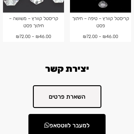
קריסטל קוורץ – טיפה – חיתוך
קריסטל קוורץ – משושה –
פסט
חיתוך פסט
₪
72.00
–
₪
46.00
₪
72.00
–
₪
46.00
יצירת קשר
השארת פרטים
למעבר לווטסאפ