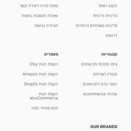
תקנון האתר
טופס פנייה ליצירת קשר
מדיניות פרטיות
שאלות ותשובות נפוצות
מדיניות משלוחים והחזרות
הצהרת נגישות
דרושים
קטגוריות
מאמרים
ציפוי מתכות ותכשיטים
הקמת חנות Etsy
סטודיו לצורפות
הקמת חנות Amazon
חומרי גלם לתכשיטים
הקמת חנות Shopify
שירותי ecommerce
הקמת חנות
WooCommerce
ייבוא מסחרי מסין
OUR BRANDS