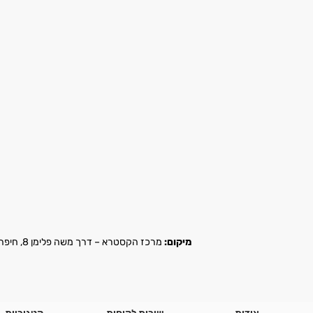
מיקום:
מרכז הקסטרא – דרך משה פלימן 8, חיפה |