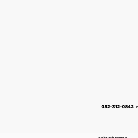
052-312-0842