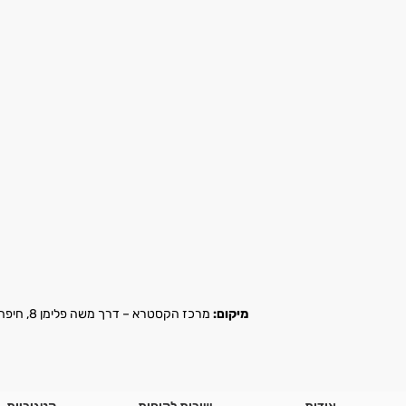
מיקום:
מרכז הקסטרא – דרך משה פלימן 8, חיפה |