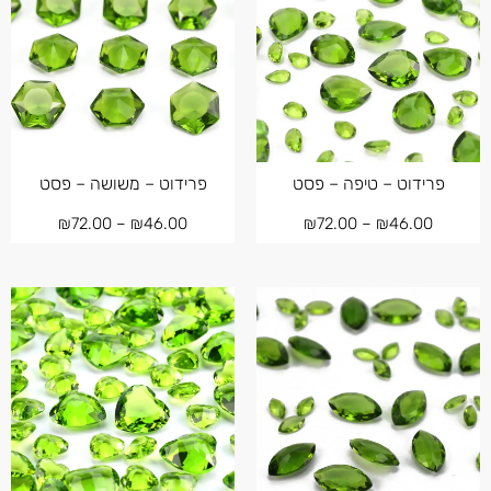
פרידוט – טיפה – פסט
פרידוט – משושה – פסט
₪
72.00
–
₪
46.00
₪
72.00
–
₪
46.00