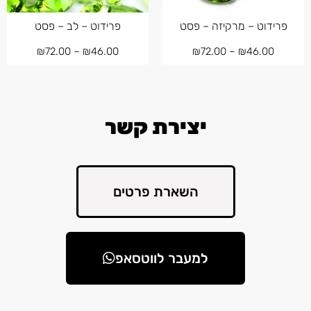
פרידוט – מרקיזה – פסט
פרידוט – לב – פסט
₪
72.00
–
₪
46.00
₪
72.00
–
₪
46.00
יצירת קשר
השארת פרטים
למעבר לווטסאפ