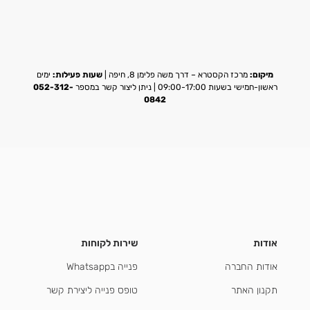
מיקום:
מרכז הקסטרא – דרך משה פלימן 8, חיפה |
שעות פעילות:
ימים
ראשון-חמישי בשעות 09:00-17:00 | ניתן ליצור קשר במספר
052-312-
0842
אודות
שירות לקוחות
אודות החברה
פנייה בWhatsapp
תקנון האתר
טופס פנייה ליצירת קשר