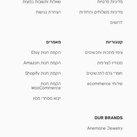
מדיניות פרטיות
שאלות ותשובות נפוצות
מדיניות משלוחים והחזרות
הצהרת נגישות
דרושים
קטגוריות
מאמרים
ציפוי מתכות ותכשיטים
הקמת חנות Etsy
סטודיו לצורפות
הקמת חנות Amazon
חומרי גלם לתכשיטים
הקמת חנות Shopify
שירותי ecommerce
הקמת חנות
WooCommerce
ייבוא מסחרי מסין
OUR BRANDS
Anemone Jewelry