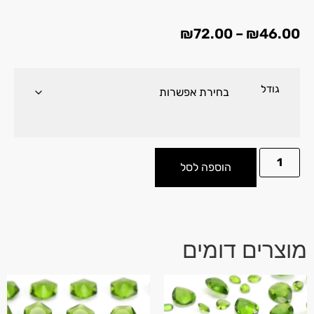
₪
72.00
–
₪
46.00
גודל
הוספה לסל
מוצרים דומים