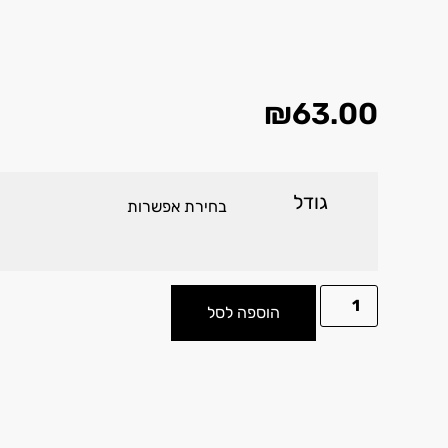
₪
63.00
גודל
הוספה לסל