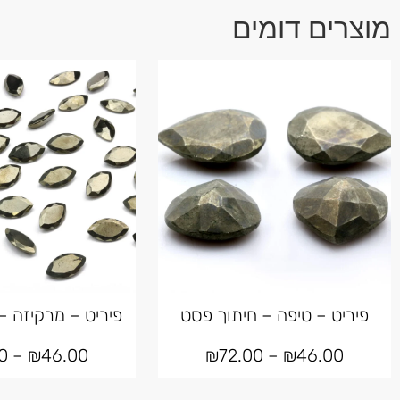
מוצרים דומים
פיריט – טיפה – חיתוך פסט
פיריט – מרקיזה –
0
–
₪
46.00
₪
72.00
–
₪
46.00