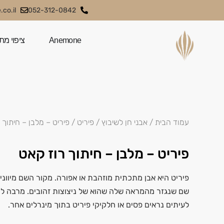
co.il
052-312-0842
Anemone
ציפוי מת
עמוד הבית
/
אבני חן לשיבוץ
/
פיריט
/ פיריט – מלבן – חיתוך 
פיריט – מלבן – חיתוך רוז קאט
פיריט היא אבן מתכתית מוזהבת או אפורה. מקור השם מיוונית
שם שנגזר מהמראה שלה שהוא של ניצוצות זהובים. מרבה ל
לעיתים נראים פסים או חלקיקי פיריט בתוך מינרלים אחר.