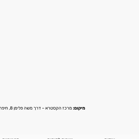
מיקום:
מרכז הקסטרא – דרך משה פלימן 8, חיפה |