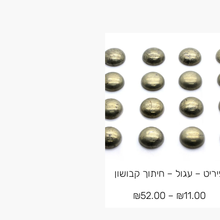
יריט – עגול – חיתוך קבושון
₪
52.00
–
₪
11.00