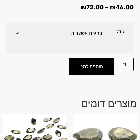
₪
72.00
–
₪
46.00
גודל
הוספה לסל
מוצרים דומים