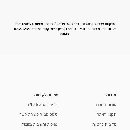
מיקום:
מרכז הקסטרא – דרך משה פלימן 8, חיפה |
שעות פעילות:
ימים
ראשון-חמישי בשעות 09:00-17:00 | ניתן ליצור קשר במספר
052-312-
0842
אודות
שירות לקוחות
אודות החברה
פנייה בWhatsapp
תקנון האתר
טופס פנייה ליצירת קשר
מדיניות פרטיות
שאלות ותשובות נפוצות