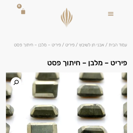
0
עמוד הבית
/
אבני חן לשיבוץ
/
פיריט
/ פיריט – מלבן – חיתוך פסט
פיריט – מלבן – חיתוך פסט