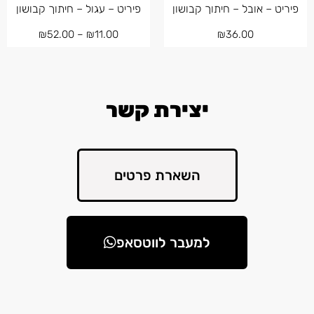
פיריט – אובל – חיתוך קבושון
פיריט – עגול – חיתוך קבושון
₪
52.00
–
₪
11.00
₪
36.00
יצירת קשר
השארת פרטים
למעבר לווטסאפ