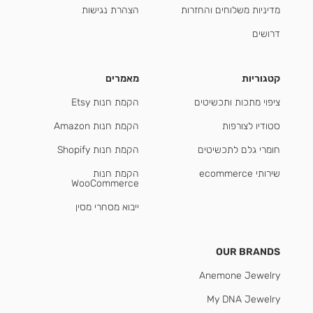
מדיניות משלוחים והחזרות
הצהרת נגישות
דרושים
קטגוריות
מאמרים
ציפוי מתכות ותכשיטים
הקמת חנות Etsy
סטודיו לצורפות
הקמת חנות Amazon
חומרי גלם לתכשיטים
הקמת חנות Shopify
שירותי ecommerce
הקמת חנות
WooCommerce
ייבוא מסחרי מסין
OUR BRANDS
Anemone Jewelry
My DNA Jewelry