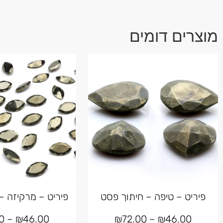
מוצרים דומים
פיריט – טיפה – חיתוך פסט
פיריט – מרקיזה –
0
–
₪
46.00
₪
72.00
–
₪
46.00