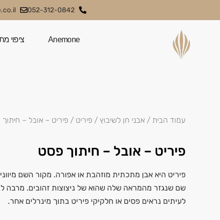
co.il
052-312-0842
Anemone
ציפוי מת
עמוד הבית
/
אבני חן לשיבוץ
/
פיריט
/ פיריט – אובל – חיתוך
פיריט – אובל – חיתוך פסט
פיריט היא אבן מתכתית מוזהבת או אפורה. מקור השם מיוונית
שם שנגזר מהמראה שלה שהוא של ניצוצות זהובים. מרבה ל
לעיתים נראים פסים או חלקיקי פיריט בתוך מינרלים אחר.