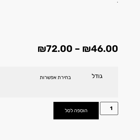
.
₪
72.00
–
₪
46.00
גודל
הוספה לסל