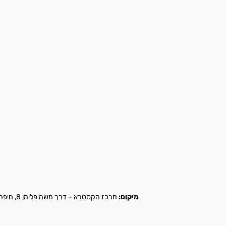
מיקום:
מרכז הקסטרא – דרך משה פלימן 8, חיפה |