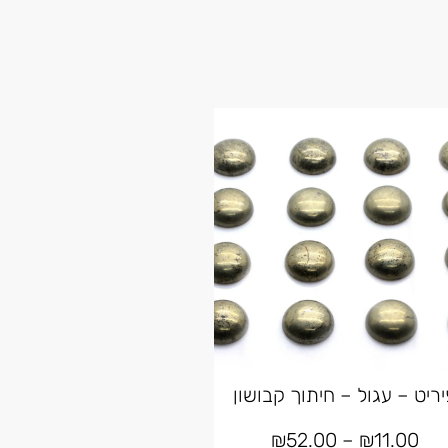
יריט – עגול – חיתוך קבושון
₪
52.00
–
₪
11.00