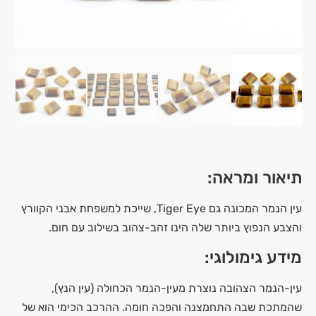
תיאור ומראה:
עין הנמר המכונה גם Tiger Eye, שייכת למשפחת אבני הקוורץ
והצבע הנפוץ ביותר שלה הינו זהב-צהוב בשילוב עם חום.
מידע גימולוגי:
עין-הנמר הצהובה נוצרת מעין-הנמר הכחולה (עין הנץ),
שהמתכת שבה התחמצנה והפכה חומה. ההרכב הכימי הוא של