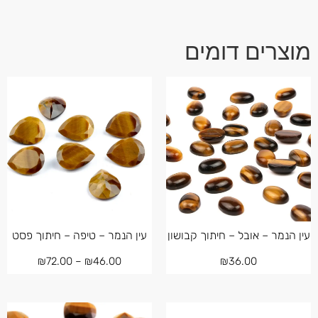
מוצרים דומים
עין הנמר – אובל – חיתוך קבושון
עין הנמר – טיפה – חיתוך פסט
₪
72.00
–
₪
46.00
₪
36.00