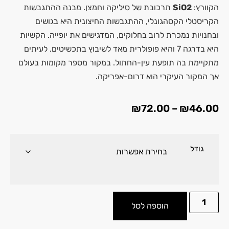
הקוורץ:
SiO2
תרכובת של סיליקה וחמצן. מבנה ההתגבשות
הקריסטלי הקסהגונלי, ההתגבשות החיצונית היא בגושים
ובחנויות נמכרת לרוב בחלוקים, המדגישים את יופייה. הקשיות
היא בדרגה 7 והיא פופולרית מאד לשיבוץ בתכשיטים. לעיתים
מתקיימת בה תופעת עין-החתול. במקור מספר מקומות בעולם
אך המקור העיקרי הוא דרום-אפריקה.
₪
72.00
–
₪
46.00
גודל
הוספה לסל