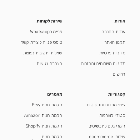
אודות
שירות לקוחות
אודות החברה
פנייה בWhatsapp
תקנון האתר
טופס פנייה ליצירת קשר
מדיניות פרטיות
שאלות ותשובות נפוצות
מדיניות משלוחים והחזרות
הצהרת נגישות
דרושים
קטגוריות
מאמרים
ציפוי מתכות ותכשיטים
הקמת חנות Etsy
סטודיו לצורפות
הקמת חנות Amazon
חומרי גלם לתכשיטים
הקמת חנות Shopify
שירותי ecommerce
הקמת חנות