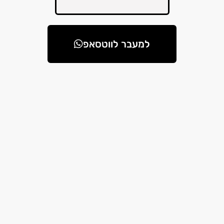
למעבר לווטסאפ