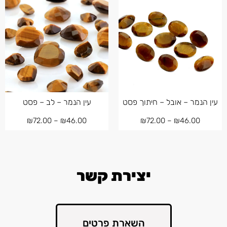
עין הנמר – אובל – חיתוך פסט
עין הנמר – לב – פסט
₪
72.00
–
₪
46.00
₪
72.00
–
₪
46.00
יצירת קשר
השארת פרטים