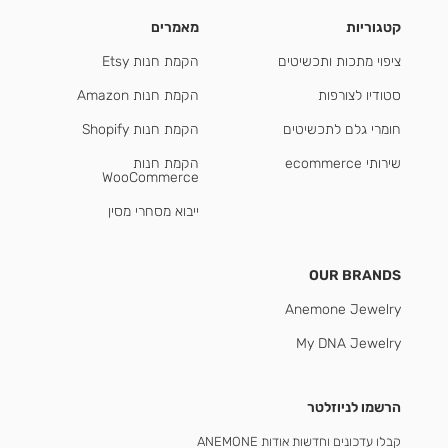
קטגוריות
מאמרים
ציפוי מתכות ותכשיטים
הקמת חנות Etsy
סטודיו לצורפות
הקמת חנות Amazon
חומרי גלם לתכשיטים
הקמת חנות Shopify
שירותי ecommerce
הקמת חנות
WooCommerce
ייבוא מסחרי מסין
OUR BRANDS
Anemone Jewelry
My DNA Jewelry
הרשמו לניוזלטר
קבלו עדכונים וחדשות אודות ANEMONE