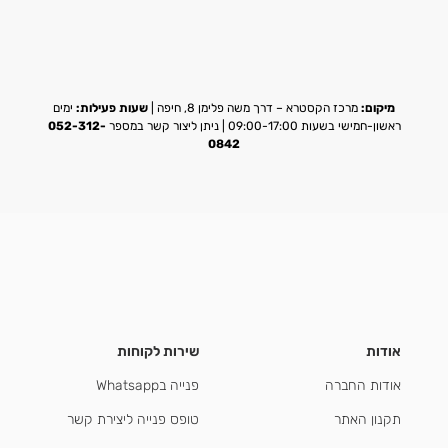
מיקום:
מרכז הקסטרא – דרך משה פלימן 8, חיפה |
שעות פעילות:
ימים
ראשון-חמישי בשעות 09:00-17:00 | ניתן ליצור קשר במספר
052-312-
0842
אודות
שירות לקוחות
אודות החברה
פנייה בWhatsapp
תקנון האתר
טופס פנייה ליצירת קשר