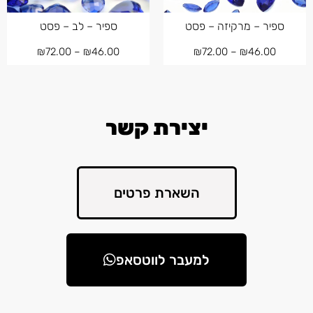
ספיר – מרקיזה – פסט
ספיר – לב – פסט
₪
72.00
–
₪
46.00
₪
72.00
–
₪
46.00
יצירת קשר
השארת פרטים
למעבר לווטסאפ