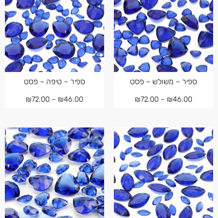
ספיר – משולש – פסט
ספיר – טיפה – פסט
₪
72.00
–
₪
46.00
₪
72.00
–
₪
46.00