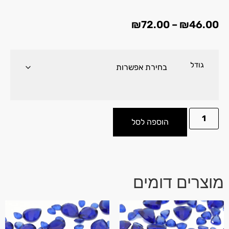
₪
72.00
–
₪
46.00
גודל
הוספה לסל
מוצרים דומים