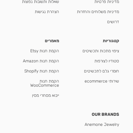
מדיניות פרטיות
שאלות ותשובות נפוצות
מדיניות משלוחים והחזרות
הצהרת נגישות
דרושים
קטגוריות
מאמרים
ציפוי מתכות ותכשיטים
הקמת חנות Etsy
סטודיו לצורפות
הקמת חנות Amazon
חומרי גלם לתכשיטים
הקמת חנות Shopify
שירותי ecommerce
הקמת חנות
WooCommerce
ייבוא מסחרי מסין
OUR BRANDS
Anemone Jewelry